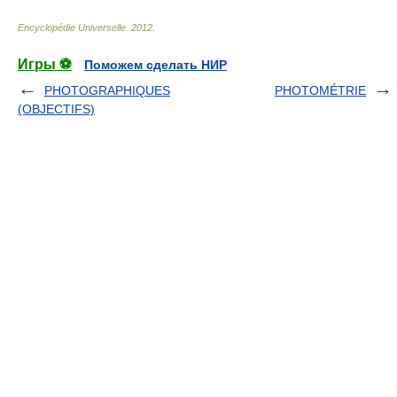
Encyclopédie Universelle
.
2012
.
Игры ⚽
Поможем сделать НИР
PHOTOGRAPHIQUES
PHOTOMÉTRIE
(OBJECTIFS)