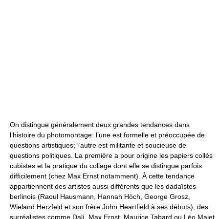
On distingue généralement deux grandes tendances dans
l’histoire du photomontage: l’une est formelle et préoccupée de
questions artistiques; l’autre est militante et soucieuse de
questions politiques. La première a pour origine les papiers collés
cubistes et la pratique du collage dont elle se distingue parfois
difficilement (chez Max Ernst notamment). À cette tendance
appartiennent des artistes aussi différents que les dadaïstes
berlinois (Raoul Hausmann, Hannah Höch, George Grosz,
Wieland Herzfeld et son frère John Heartfield à ses débuts), des
surréalistes comme Dalí, Max Ernst, Maurice Tabard ou Léo Malet,