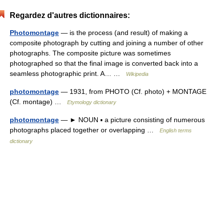
Regardez d'autres dictionnaires:
Photomontage
— is the process (and result) of making a
composite photograph by cutting and joining a number of other
photographs. The composite picture was sometimes
photographed so that the final image is converted back into a
seamless photographic print. A… …
Wikipedia
photomontage
— 1931, from PHOTO (Cf. photo) + MONTAGE
(Cf. montage) …
Etymology dictionary
photomontage
— ► NOUN ▪ a picture consisting of numerous
photographs placed together or overlapping …
English terms
dictionary