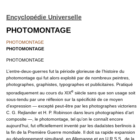
Encyclopédie Universelle
PHOTOMONTAGE
PHOTOMONTAGE
PHOTOMONTAGE
PHOTOMONTAGE
L’entre-deux-guerres fut la période glorieuse de l’histoire du
photomontage qui fut alors exploité par de nombreux peintres,
photographes, graphistes, typographes et publicitaires. Pratiqué
e
sporadiquement au cours du XIX
siècle sans que son usage soit
sous-tendu par une réflexion sur la spécificité de ce moyen
d’expression — excepté peut-être par les photographes victoriens
C. G. Rejlander et H. P. Robinson dans leurs photographies d’art
composite —, le photomontage, tel qu’on le connaît encore
aujourd’hui, fut officiellement inventé par les dadaïstes berlinois à
la fin de la Première Guerre mondiale. Il doit sa rapide expansion
au développement simultané, en Allemagne et en U.R.S.S., de la