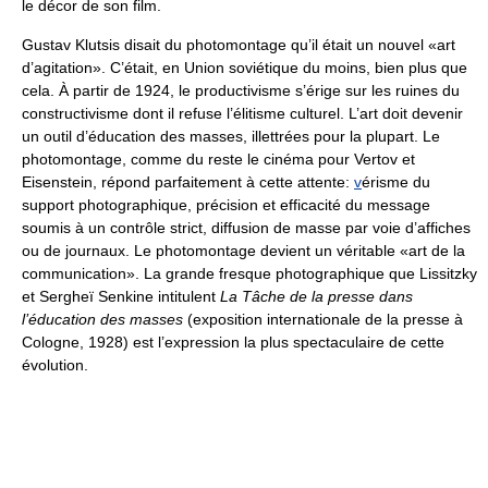
le décor de son film.
Gustav Klutsis disait du photomontage qu’il était un nouvel «art
d’agitation». C’était, en Union soviétique du moins, bien plus que
cela. À partir de 1924, le productivisme s’érige sur les ruines du
constructivisme dont il refuse l’élitisme culturel. L’art doit devenir
un outil d’éducation des masses, illettrées pour la plupart. Le
photomontage, comme du reste le cinéma pour Vertov et
Eisenstein, répond parfaitement à cette attente:
v
érisme du
support photographique, précision et efficacité du message
soumis à un contrôle strict, diffusion de masse par voie d’affiches
ou de journaux. Le photomontage devient un véritable «art de la
communication». La grande fresque photographique que Lissitzky
et Sergheï Senkine intitulent
La Tâche de la presse dans
l’éducation des masses
(exposition internationale de la presse à
Cologne, 1928) est l’expression la plus spectaculaire de cette
évolution.