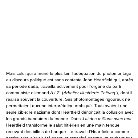
Mais celui qui a mené le plus loin l’adéquation du photomontage
au discours politique est sans conteste John Heartfield qui, après
sa période dada, travailla activement pour l’organe du parti
communiste allemand
A.I.Z.
(
Arbeiter Illustrierte Zeitung
), dont il
réalisa souvent la couverture. Ses photomontages rigoureux ne
permettaient aucune interprétation ambiguë. Tous avaient une
seule cible: le nazisme dont Heartfield dénonçait la collusion avec
les grands banquiers du monde. Dans
J’ai des millions avec moi
,
Heartfield transforme le salut hitlérien en une main tendue
recevant des billets de banque. Le travail d’Heartfield a comme